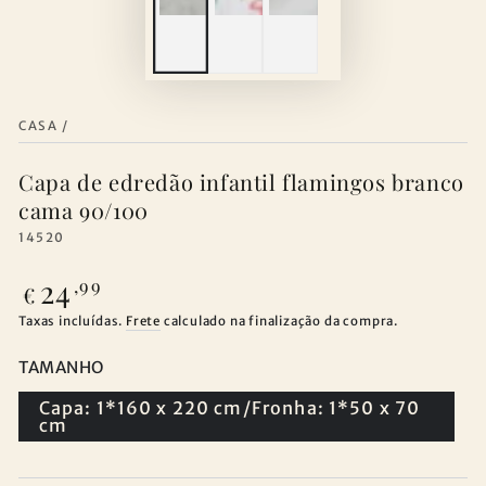
CASA
/
Capa de edredão infantil flamingos branco
cama 90/100
14520
24
Preço
,99
€
regular
Taxas incluídas.
Frete
calculado na finalização da compra.
TAMANHO
Capa: 1*160 x 220 cm/Fronha: 1*50 x 70
cm