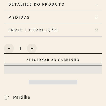
DETALHES DO PRODUTO
MEDIDAS
ENVIO E DEVOLUÇÃO
Quantidade
Diminuir
Aumentar
a
a
ADICIONAR AO CARRINHO
quantidade
quantidade
de
de
Capa
Capa
de
de
edredão
edredão
infantil
infantil
flamingos
flamingos
Partilhe
branco
branco